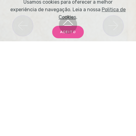
Usamos cookies para oferecer a melhor
experiência de navegação. Leia a nossa
Politica de
Cookies
.
Previous
Nex
ACEITO
Localização
Coimbra
PORTUGAL